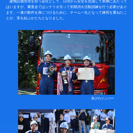
建物設備管理を担う会社として、日頃から安全を意識して業務にあたって
はいますが、審査会ではシナリオ沿って初期消火活動訓練を行う必要があり
ます。一連の動作を身につけるために、チーム一丸となって練習を重ねたこ
とが、実を結ぶかたちとなりました。
喜びのメンバー