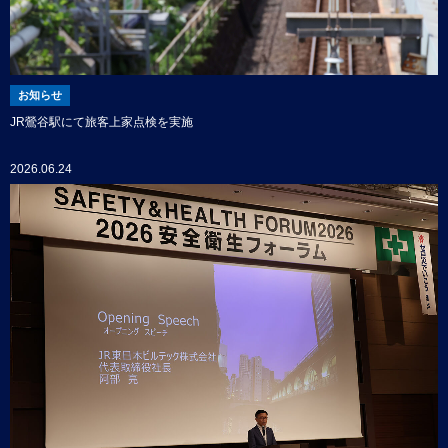
お知らせ
JR鶯谷駅にて旅客上家点検を実施
2026.06.24